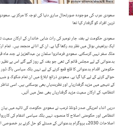
ترین افراد کو گرفتار کیا تھا
ایک پرتعیش ہوٹل میں نظر بند رکھا گیا ہے۔ ان کے اثاثے منجمد ہیں۔ تمام ا
ملک سفر نہیں کرسکتے۔ سعودی فرمانروا سلمان بن عبدالعزیز نے چند ماہ قب
بدعنوانی کے لیے مجلس قائم کی تھی جو ہفتہ کے روز کیے گئے اس بے نظیر فیص
حکومتی اقدام بدعنوانی کا قلع قمع کرنے کے لیے نہیں بلکہ سیاسی باگ ڈور
حوالے کرنے کے لیے کیا گیا ہے۔ سعودی ذرائع ابلاغ میں ان تمام شکوک و شب
کے نتیجے میں مزید گرفتاریاں اور نظربندیاں بھی ہوسکتی ہیں۔ اسی تناظر 
انتظامیہ کے ارکان سمیت مزید گرفتاریاں بھی عمل میں آئیں۔
دریں اثناء امریکی صدر ڈونلڈ ٹرمپ نے سعودی حکومت کی تائید میں بیان
اصلاحات 2030ء پروگرام بدعنوانی کے مسئلے کو حل کرنے پر خصوصی اصرار کرتا ہے۔