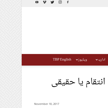
اداریہ
ویڈیوز
TBP English
نتقام یا حقیقی
November 10, 2017