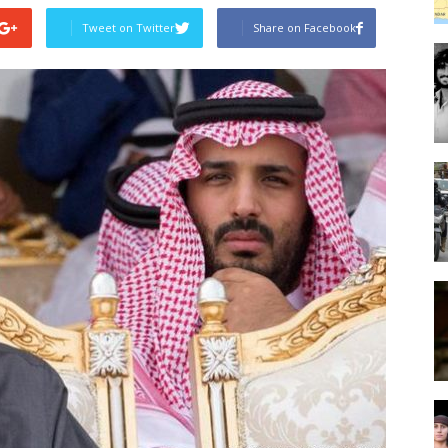
Tweet on Twitter
Share on Facebook
Post