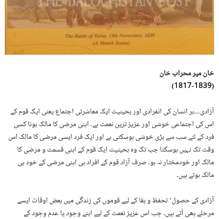
خان میر محراب خان
(1817-1839)
آزادی۔۔۔ہر انسان کی انفرادی اور بحیثیت ایک معاشرتی اجتماع یعنی ایک قوم کے
اس کی اجتماعی خوشی اور عزیز ترین نعمت ہے۔ اپنی مرضی کا مالک ہونا کسی
فرد کے لئے سب سے بڑی خوشی ہوسکتی ہے اور ایک فرد ایسی مرضی کا مالک اس
وقت تک نہیں ہوسکتا جب تک وہ بحیثیت ایک قوم کے اپنی قسمت و مرضی کا
مالک اور خودمختار نہ ہو۔ صرف آزاد قوم کے افراد ہی اپنی مرضی کے خود ہی
مالک ہوتے ہیں۔
آزادی کے حصول‘ تحفظ و بقا کے لیے قوموں کی زندگی میں بعض اوقات ایسے
مرحلے بھی آتے ہیں۔ جب اس عزیز نعمت کے لیے اپنے وجود یا عدم وجود کے