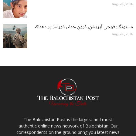
August 6, 2026
مستونگ: فوجی آپریشن، ڈرون حملہ، فورسز پر دھماکہ
August 6, 2026
The Balochistan Post is the largest and most
authentic online news network of Balochistan. Our
correspondents on the ground bring you latest news