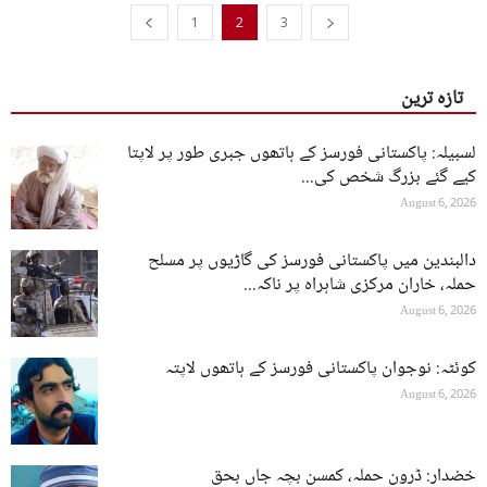
1
2
3
تازہ ترین
لسبیلہ: پاکستانی فورسز کے ہاتھوں جبری طور پر لاپتا
کیے گئے بزرگ شخص کی...
August 6, 2026
دالبندین میں پاکستانی فورسز کی گاڑیوں پر مسلح
حملہ، خاران مرکزی شاہراہ پر ناکہ...
August 6, 2026
کوئٹہ: نوجوان پاکستانی فورسز کے ہاتھوں لاپتہ
August 6, 2026
خضدار: ڈرون حملہ، کمسن بچہ جاں بحق