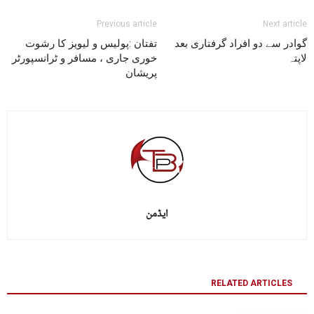
Previous article
Next article
گوادر سے دو افراد گرفتاری بعد
تفتان :پولیس و لیویز کا رشوت
لاپتہ
خوری جاری ، مسافر و ٹرانسپورٹر
پریشان
ایڈمن
RELATED ARTICLES