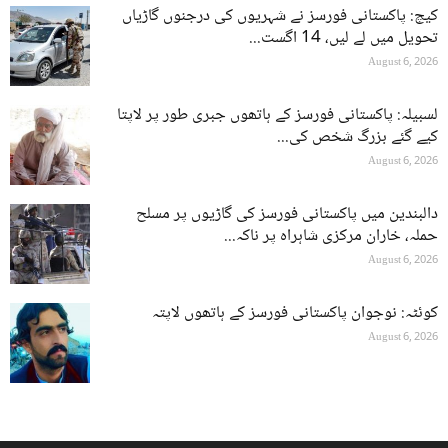
کیچ: پاکستانی فورسز نے شہریوں کی درجنوں گاڑیاں
تحویل میں لے لیں، 14 اگست...
August 6, 2026
لسبیلہ: پاکستانی فورسز کے ہاتھوں جبری طور پر لاپتا
کیے گئے بزرگ شخص کی...
August 6, 2026
دالبندین میں پاکستانی فورسز کی گاڑیوں پر مسلح
حملہ، خاران مرکزی شاہراہ پر ناکہ...
August 6, 2026
کوئٹہ: نوجوان پاکستانی فورسز کے ہاتھوں لاپتہ
August 6, 2026